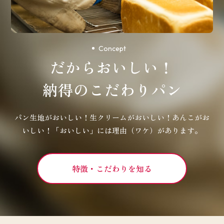
Concept
だからおいしい！
納得のこだわりパン
パン生地がおいしい！生クリームがおいしい！あんこがお
いしい！
「おいしい」には理由（ワケ）があります。
特徴・こだわりを知る