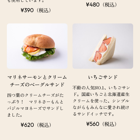
（税込）
¥480
（税込）
¥390
マリネサーモンとクリーム
いちごサンド
チーズのベーグルサンド
不動の人気NO.1、いちごサン
ド。国産いちごと北海道産生
四つ葉のクリームチーズがた
クリームを使った、シンプル
っぷり！ マリネさーもんと
ながらもみんなに愛され続け
バジルマヨネーズでサンドし
るサンドイッチです。
ました。
（税込）
¥560
（税込）
¥620