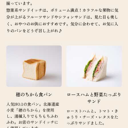
揃っています。
惣菜系サンドイッチは、ボリューム満点！カラフルな果物に気
分が上がるフルーツサンドやシフォンサンドは、見た目も美し
く、おやつのお供におすすめです。気分に合わせて、お気に入
りのパンをどうぞ召し上がれ♪
穂のちから食パン
ロースハムと野菜たっぷり
サンド
人気NO.1の食パン。北海道産
小麦「穂のちから」を使用
ローストハムと、トマト・き
し、湯種入りでもちもちふわ
ゅうり・チーズ・レタスをた
ふわ。お店のサンドイッチに
っぷりサンドました。
も使用しています。