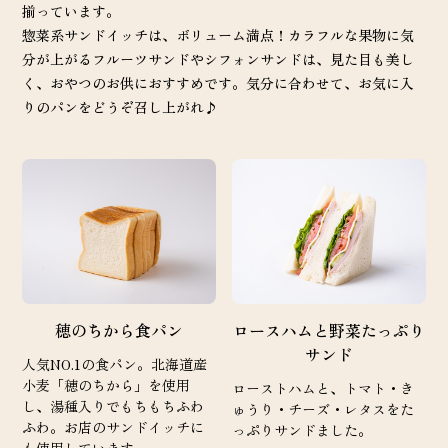
揃っています。
惣菜系サンドイッチは、ボリューム満点！カラフルな果物に気
分が上がるフルーツサンドやシフォンサンドは、見た目も美し
く、おやつのお供におすすめです。気分に合わせて、お気に入
りのパンをどうぞ召し上がれ♪
穂のちから食パン
ロースハムと野菜たっぷり
サンド
人気NO.1の食パン。北海道産
小麦「穂のちから」を使用
ローストハムと、トマト・き
し、湯種入りでもちもちふわ
ゅうり・チーズ・レタスをた
ふわ。お店のサンドイッチに
っぷりサンドました。
も使用しています。