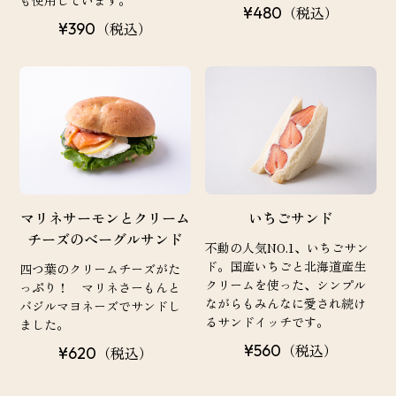
（税込）
¥480
（税込）
¥390
マリネサーモンとクリーム
いちごサンド
チーズのベーグルサンド
不動の人気NO.1、いちごサン
ド。国産いちごと北海道産生
四つ葉のクリームチーズがた
クリームを使った、シンプル
っぷり！ マリネさーもんと
ながらもみんなに愛され続け
バジルマヨネーズでサンドし
るサンドイッチです。
ました。
（税込）
¥560
（税込）
¥620