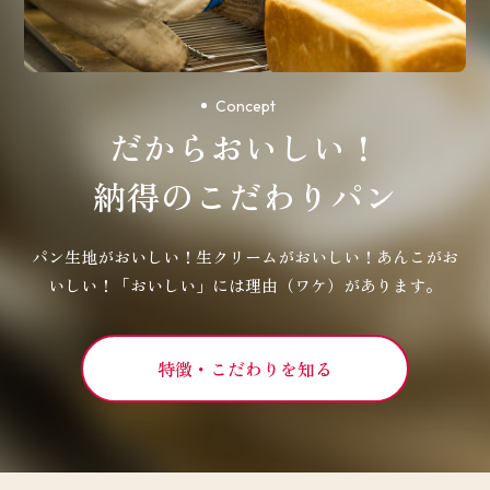
Concept
だからおいしい！
納得のこだわりパン
パン生地がおいしい！生クリームがおいしい！あんこがお
いしい！
「おいしい」には理由（ワケ）があります。
特徴・こだわりを知る