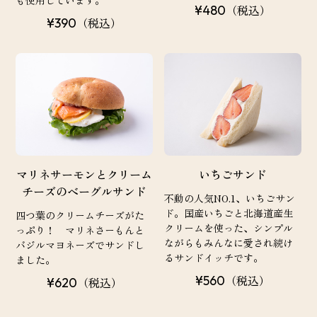
（税込）
¥480
（税込）
¥390
マリネサーモンとクリーム
いちごサンド
チーズのベーグルサンド
不動の人気NO.1、いちごサン
ド。国産いちごと北海道産生
四つ葉のクリームチーズがた
クリームを使った、シンプル
っぷり！ マリネさーもんと
ながらもみんなに愛され続け
バジルマヨネーズでサンドし
るサンドイッチです。
ました。
（税込）
¥560
（税込）
¥620