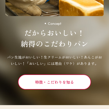
Concept
だからおいしい！
納得のこだわりパン
パン生地がおいしい！生クリームがおいしい！あんこがお
いしい！
「おいしい」には理由（ワケ）があります。
特徴・こだわりを知る