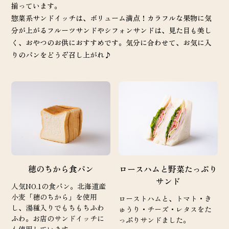
揃っています。
惣菜系サンドイッチは、ボリューム満点！カラフルな果物に気
分が上がるフルーツサンドやシフォンサンドは、見た目も美し
く、おやつのお供におすすめです。気分に合わせて、お気に入
りのパンをどうぞ召し上がれ♪
穂のちから食パン
ロースハムと野菜たっぷり
サンド
人気NO.1の食パン。北海道産
小麦「穂のちから」を使用
ローストハムと、トマト・き
し、湯種入りでもちもちふわ
ゅうり・チーズ・レタスをた
ふわ。お店のサンドイッチに
っぷりサンドました。
も使用しています。