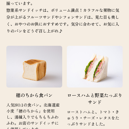
揃っています。
惣菜系サンドイッチは、ボリューム満点！カラフルな果物に気
分が上がるフルーツサンドやシフォンサンドは、見た目も美し
く、おやつのお供におすすめです。気分に合わせて、お気に入
りのパンをどうぞ召し上がれ♪
穂のちから食パン
ロースハムと野菜たっぷり
サンド
人気NO.1の食パン。北海道産
小麦「穂のちから」を使用
ローストハムと、トマト・き
し、湯種入りでもちもちふわ
ゅうり・チーズ・レタスをた
ふわ。お店のサンドイッチに
っぷりサンドました。
も使用しています。