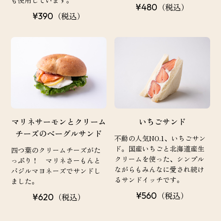
（税込）
¥480
（税込）
¥390
マリネサーモンとクリーム
いちごサンド
チーズのベーグルサンド
不動の人気NO.1、いちごサン
ド。国産いちごと北海道産生
四つ葉のクリームチーズがた
クリームを使った、シンプル
っぷり！ マリネさーもんと
ながらもみんなに愛され続け
バジルマヨネーズでサンドし
るサンドイッチです。
ました。
（税込）
¥560
（税込）
¥620