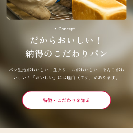
Concept
だからおいしい！
納得のこだわりパン
パン生地がおいしい！生クリームがおいしい！あんこがお
いしい！
「おいしい」には理由（ワケ）があります。
特徴・こだわりを知る