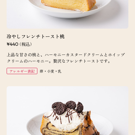
冷やしフレンチトースト桃
（税込）
¥440
上品な甘さの桃と、ハーモニーカスタードクリームとホイップ
クリームのハーモニー。贅沢なフレンチトーストです。
アレルギー表記
卵・小麦・乳