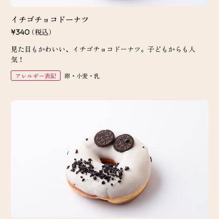
イチゴチョコドーナツ
（税込）
¥340
見た目もかわいい、イチゴチョコドーナツ。子どもからも人
気！
アレルギー表記
卵・小麦・乳