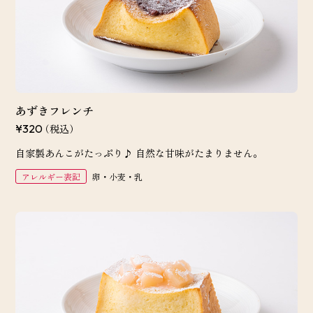
あずきフレンチ
（税込）
¥320
自家製あんこがたっぷり♪ 自然な甘味がたまりません。
アレルギー表記
卵・小麦・乳