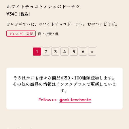
ホワイトチョコとオレオのドーナツ
（税込）
¥340
オレオがのった、ホワイトチョコドーナツ。おやつにどうぞ。
アレルギー表記
卵・小麦・乳
»
1
2
3
4
5
6
そのほかにも様々な商品が50～100種類登場します。
その他の商品の情報はインスタグラムで更新していま
す。
Follow us
@salutenchante