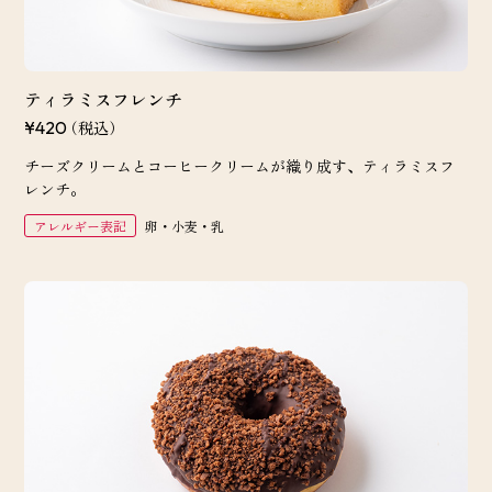
ティラミスフレンチ
（税込）
¥420
チーズクリームとコーヒークリームが織り成す、ティラミスフ
レンチ。
アレルギー表記
卵・小麦・乳